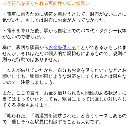
＜切符代を借りられる可能性が低い状況＞
・電車に乗るために切符を買おうとして、財布がないことに
気づいた、もしくは財布にお金が入ってなかった。
・電車を降りた後、駅から自宅までのバス代・タクシー代等
がないので借りたい。
稀に、親切な駅員から
お金を借りる
ことができるかもしれま
せんが、それはただの個人的な親切心によるもので、規則に
則った行動ではありません。
「友人が借りていたから、自分もお金を借りたい」などとお
願いしても、駅員が同じような対応をしてくれるとは限らな
いので、注意しましょう。
また、ここで言う「お金を借りられる可能性のある状況」に
当てはまっていたとしても、駅員によっては厳しい対応をし
てくる場合もあります。
「叱られた」「増運賃を請求された」と言うケースもあるの
で、優しそうな駅員に相談することも大切です。