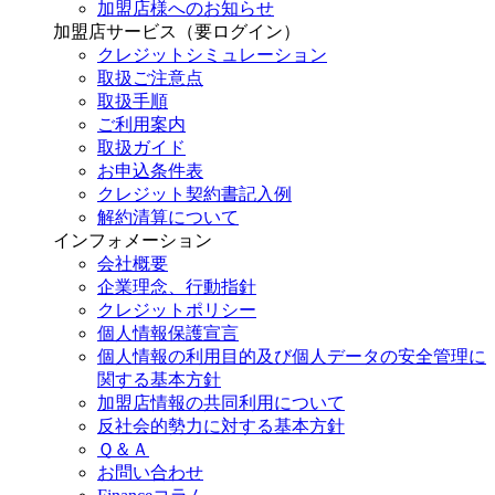
加盟店様へのお知らせ
加盟店サービス（要ログイン）
クレジットシミュレーション
取扱ご注意点
取扱手順
ご利用案内
取扱ガイド
お申込条件表
クレジット契約書記入例
解約清算について
インフォメーション
会社概要
企業理念、行動指針
クレジットポリシー
個人情報保護宣言
個人情報の利用目的及び個人データの安全管理に
関する基本方針
加盟店情報の共同利用について
反社会的勢力に対する基本方針
Ｑ＆Ａ
お問い合わせ