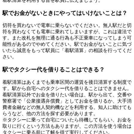
着駅清算を利用する旨を駅員に伝えましょう。
駅でお金がないときにやってはいけないことは？
切符を買わないで電車に乗らないでください。無人駅だと切
符を買わなくても電車に乗れてしまいますが、これは違法で
す。また改札を無理に通る行為も不正乗車になってしまう可
能性があるのでやめてください。駅でお金がないことに気づ
いたら誠意をもって駅員に「着駅清算」の相談を行ってくだ
さい。
駅でタクシー代を借りることはできる？
着駅清算はあくまでも乗車区間の運賃を後日清算する制度で
す。駅から自宅へのタクシー代を借りることはできません。
着駅清算以外でお金を借りたい場合は、駅から出て、交番や
警察署で「公衆接遇弁償費」としてお金を借りるか、大手消
費者金融などの無人契約機などを利用する、知人に助けても
らうなど、他の方法を探す必要があります。
※タクシーに乗って自宅についたら待機してもらい、お金を
取りに行くという方法もありますが、この方法を使う場合は
タクシーに乗る前に了解を得て実行してください。