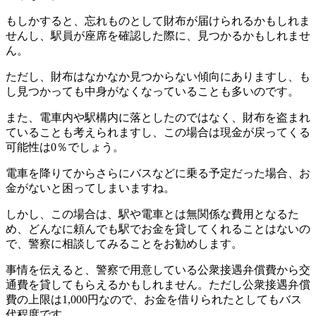
もしかすると、忘れものとして財布が届けられるかもしれま
せんし、駅員が座席を確認した際に、見つかるかもしれませ
ん。
ただし、財布はなかなか見つからない傾向にありますし、も
し見つかっても中身がなくなっていることも多いのです。
また、電車内や駅構内に落としたのではなく、財布を盗まれ
ていることも考えられますし、この場合は現金が戻ってくる
可能性は0％でしょう。
電車を降りてからさらにバスなどに乗る予定だった場合、お
金がないと困ってしまいますね。
しかし、この場合は、駅や電車とは無関係な費用となるた
め、どんなに頼んでも駅でお金を貸してくれることはないの
で、警察に相談してみることをお勧めします。
事情を伝えると、警察で用意している公衆接遇弁償費から交
通費を貸してもらえるかもしれません。ただし公衆接遇弁償
費の上限は1,000円なので、お金を借りられたとしてもバス
代程度です。