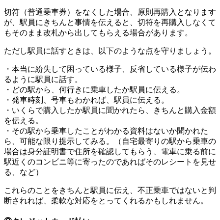
切符（普通乗車券）をなくした場合、原則再購入となります
が、駅員にきちんと事情を伝えると、切符を再購入しなくて
もそのまま改札から出してもらえる場合があります。
ただし駅員に話すときは、以下のような点を守りましょう。
・本当に紛失して困っている様子、反省している様子が伝わ
るように駅員に話す。
・どの駅から、何行きに乗車したか駅員に伝える。
・発車時刻、号車もわかれば、駅員に伝える。
・いくらで購入したか駅員に聞かれたら、きちんと購入金額
を伝える。
・その駅から乗車したことがわかる資料はないか聞かれた
ら、可能な限り提示してみる。（自宅最寄りの駅から乗車の
場合は身分証明書で住所を確認してもらう、電車に乗る前に
駅近くのコンビニ等に寄ったのであればそのレシートを見せ
る、など）
これらのことをきちんと駅員に伝え、不正乗車ではないと判
断されれば、柔軟な対応をとってくれるかもしれません。