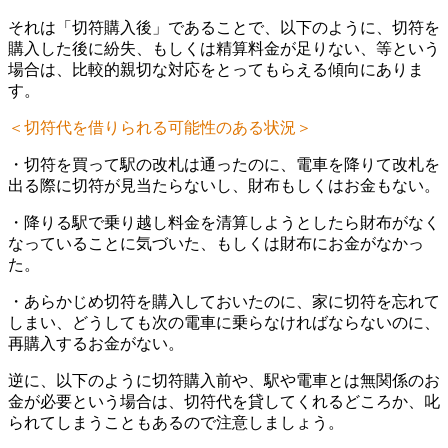
それは「切符購入後」であることで、以下のように、切符を
購入した後に紛失、もしくは精算料金が足りない、等という
場合は、比較的親切な対応をとってもらえる傾向にありま
す。
＜切符代を借りられる可能性のある状況＞
・切符を買って駅の改札は通ったのに、電車を降りて改札を
出る際に切符が見当たらないし、財布もしくはお金もない。
・降りる駅で乗り越し料金を清算しようとしたら財布がなく
なっていることに気づいた、もしくは財布にお金がなかっ
た。
・あらかじめ切符を購入しておいたのに、家に切符を忘れて
しまい、どうしても次の電車に乗らなければならないのに、
再購入するお金がない。
逆に、以下のように切符購入前や、駅や電車とは無関係のお
金が必要という場合は、切符代を貸してくれるどころか、叱
られてしまうこともあるので注意しましょう。