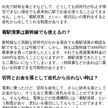
出先で財布を落とすなどして、どうしても切符代が払えず帰
宅できない場合でも基本的に駅でお金を借りることはできま
せん。しかし「着駅清算」といい、後日払いの誓約をすると
改札から出してくれる制度があります。
着駅清算は新幹線でも使えるの？
新幹線など高額な切符代がかかる場合でも着駅清算の相談を
駅ですることは可能です。しかし、例えば新幹線で5000円の
乗車券を買って紛失したとします。それでも再度乗車料金の
5000円を支払うことになりますので、着駅清算できたとして
も二重払いになってしまいます。（領収書などがあれば二重
払いを回避できる可能性があります）
切符とお金を落として改札から出れない時は？
電車に乗ったけど、切符を紛失して、さらに財布を落として
お金がない、そうなると普通に改札を出ることができませ
ん。そんな時は、電車などの交通機関には「着駅清算」とい
う制度があり、支払いを後日にしてもらうことができます。