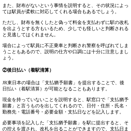
また、財布がないという事情を説明すると、その状況によっ
ては駅員が柔軟に対応してくれる場合もあるでしょう。
ただし、財布を無くしたと偽って料金を支払わずに駅の改札
を出ようとする方もいるため、少しでも怪しいと判断される
と見逃してはくれません。
場合によって駅員に不正乗車と判断され警察を呼ばれてしま
うこともあるので、説明の仕方や口調には十分に注意しまし
ょう。
②後日払い（着駅清算）
JR東日本の場合は「支払猶予願書」を提出することで、後
日払い（着駅清算）が可能となることもあります。
現金を持っていないことを説明すると、駅窓口で「支払猶予
願書」と言うものを出してくれるので、日付・住所・氏名・
勤務先・電話番号・必要金額・支払日などを記入します。
必要事項を記入した「支払猶予願書」を駅に提出すると、そ
の控えを渡され、改札を出ることができますので、支払日ま