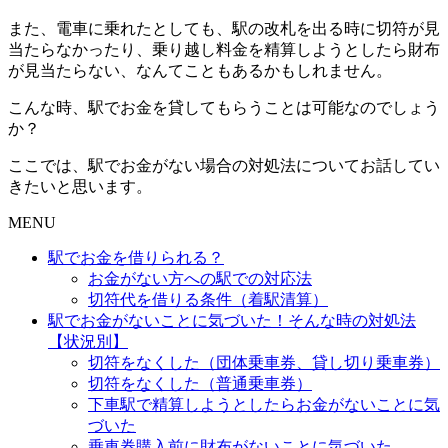
また、電車に乗れたとしても、駅の改札を出る時に切符が見
当たらなかったり、乗り越し料金を精算しようとしたら財布
が見当たらない、なんてこともあるかもしれません。
こんな時、駅でお金を貸してもらうことは可能なのでしょう
か？
ここでは、駅でお金がない場合の対処法についてお話してい
きたいと思います。
MENU
駅でお金を借りられる？
お金がない方への駅での対応法
切符代を借りる条件（着駅清算）
駅でお金がないことに気づいた！そんな時の対処法
【状況別】
切符をなくした（団体乗車券、貸し切り乗車券）
切符をなくした（普通乗車券）
下車駅で精算しようとしたらお金がないことに気
づいた
乗車券購入前に財布がないことに気づいた