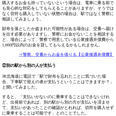
購入するお金も持っていないという場合は、電車に乗る前で
も良心的な対応をしてもらえることがありますが、そうでは
なく切符も購入していない状態の場合は、駅ではなく警察に
相談してみましょう。
財布を落としたか盗まれた可能性がある場合は、交番へ届け
を出す必要がありますし、警察にお金がないことを相談する
と、場合によって、警察で用意している公衆接遇弁償費から
1,000円以内のお金を貸してもらえるかもしれません。
⇒警察、交番からお金を借りる【公衆接遇弁償費】
②別の駅から別の人が支払う
JR北海道に電話で「駅で財布を忘れたことに気づいた場
合、下車駅で迎えの者が支払うということはできますか？」
と聞いてみました。
すると、「支払いがないのに乗車することはできないけれ
ど、出発前であれば、別の駅から別の方が支払いを済ませ
て、支払いがあったことの確認がとれれば、切符を購入せず
に乗車することは可能です」とのことでした。