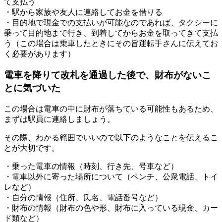
て支払う
・駅から家族や友人に連絡してお金を借りる
・目的地で現金での支払いが可能なのであれば、タクシーに
乗って目的地まで行き、到着してからお金を取ってきて支払
う（この場合は乗車したときにその旨運転手さんに伝えてお
く必要があります）
電車を降りて改札を通過した後で、財布がないこ
とに気づいた
この場合は電車の中に財布が落ちている可能性もあるため、
まずは駅員に連絡しましょう。
その際、わかる範囲でいいので以下のようなことを伝えるこ
とが大切です。
・乗った電車の情報（時刻、行き先、号車など）
・電車以外に寄った場所について（ベンチ、公衆電話、トイ
レなど）
・自分の情報（住所、氏名、電話番号など）
・財布の情報（財布の色や形、財布に入っている現金、カー
ド類など）