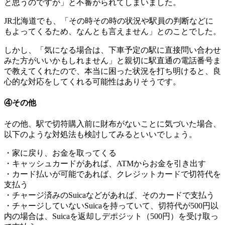
と思うのですが」と不審がられてしまいました。
JR北海道でも、「その時その時の状況や駅員の判断などに
もよってくるため、なんとも言えません」とのことでした。
しかし、「気になる場合は、下車予定の駅に直接問い合わせ
みた方がいいかもしれません」と親切に駅直通の電話番号ま
で教えてくれたので、本当に困った状況を打ち明けると、良
心的な対応をしてくれる可能性はありそうです。
④その他
その他、駅で切符購入前に財布がないことに気づいた場合、
以下のような対処法も検討してみるといいでしょう。
・家に戻り、お金を取ってくる
・キャッシュカードがあれば、ATMからお金を引き出す
・カード払いが可能であれば、クレジットカードで切符代を
支払う
・チャージ済みのSuicaなどがあれば、そのカードで支払う
・チャージしていないSuicaを持っていて、切符代が500円以
内の場合は、Suicaを返却しデポジット（500円）を受け取っ