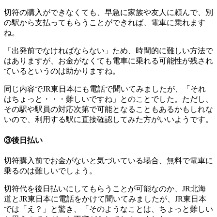
切符の購入ができなくても、早急に家族や友人に頼んで、別
の駅から支払ってもらうことができれば、電車に乗れます
ね。
「出発前でなければならない」ため、時間的に難しい方法で
はありますが、お金がなくても電車に乗れる可能性が残され
ているというのは助かりますね。
同じ内容でJR東日本にも電話で聞いてみましたが、「それ
はちょっと・・・難しいですね」とのことでした。ただし、
その駅や駅員の対応次第で可能となることもあるかもしれな
いので、利用する駅に直接確認してみた方がいいようです。
③後日払い
切符購入前でお金がないと気づいている場合、無料で電車に
乗るのは難しいでしょう。
切符代を後日払いにしてもらうことが可能なのか、JR北海
道とJR東日本に電話をかけて聞いてみましたが、JR東日本
では「え？」と驚き、「そのようなことは、ちょっと難しい