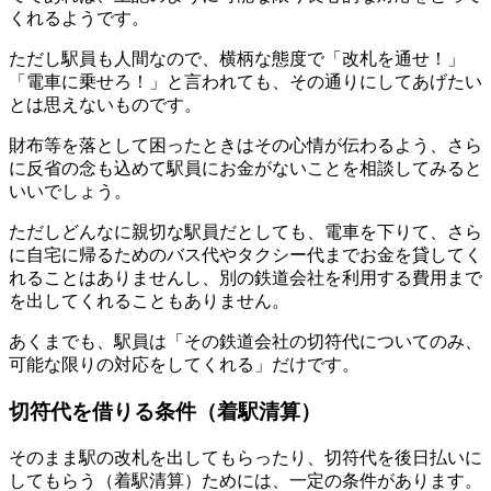
くれるようです。
ただし駅員も人間なので、横柄な態度で「改札を通せ！」
「電車に乗せろ！」と言われても、その通りにしてあげたい
とは思えないものです。
財布等を落として困ったときはその心情が伝わるよう、さら
に反省の念も込めて駅員にお金がないことを相談してみると
いいでしょう。
ただしどんなに親切な駅員だとしても、電車を下りて、さら
に自宅に帰るためのバス代やタクシー代までお金を貸してく
れることはありませんし、別の鉄道会社を利用する費用まで
を出してくれることもありません。
あくまでも、駅員は「その鉄道会社の切符代についてのみ、
可能な限りの対応をしてくれる」だけです。
切符代を借りる条件（着駅清算）
そのまま駅の改札を出してもらったり、切符代を後日払いに
してもらう（着駅清算）ためには、一定の条件があります。