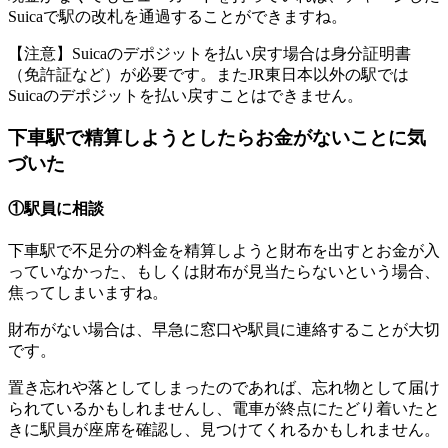
Suicaで駅の改札を通過することができますね。
【注意】Suicaのデポジットを払い戻す場合は身分証明書
（免許証など）が必要です。またJR東日本以外の駅では
Suicaのデポジットを払い戻すことはできません。
下車駅で精算しようとしたらお金がないことに気
づいた
①駅員に相談
下車駅で不足分の料金を精算しようと財布を出すとお金が入
っていなかった、もしくは財布が見当たらないという場合、
焦ってしまいますね。
財布がない場合は、早急に窓口や駅員に連絡することが大切
です。
置き忘れや落としてしまったのであれば、忘れ物として届け
られているかもしれませんし、電車が終点にたどり着いたと
きに駅員が座席を確認し、見つけてくれるかもしれません。