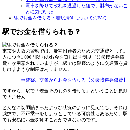
電車を降りて改札を通過した後で、財布がないこ
とに気づいた
駅でお金を借りる・着駅清算についてのFAQ
駅でお金を借りられる？
東京や大阪の警察では、帰宅困難者のための交通費として1
人につき1,000円以内のお金を貸し出す制度（公衆接遇弁償
費）が用意されていますが、駅では警察のように交通費を貸
し出すような制度はありません。
⇒警察、交番からお金を借りる【公衆接遇弁償費】
ですから、駅で「現金そのものを借りる」ということは原則
できません。
どんなに切羽詰まったような状況のように見えても、それは
演技で、不正乗車をしようとしている可能性もあるため、駅
でも安易にお金を貸すことができないのです。