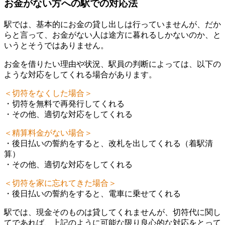
お金がない方への駅での対応法
駅では、基本的にお金の貸し出しは行っていませんが、だか
らと言って、お金がない人は途方に暮れるしかないのか、と
いうとそうではありません。
お金を借りたい理由や状況、駅員の判断によっては、以下の
ような対応をしてくれる場合があります。
＜切符をなくした場合＞
・切符を無料で再発行してくれる
・その他、適切な対応をしてくれる
＜精算料金がない場合＞
・後日払いの誓約をすると、改札を出してくれる（着駅清
算）
・その他、適切な対応をしてくれる
＜切符を家に忘れてきた場合＞
・後日払いの誓約をすると、電車に乗せてくれる
駅では、現金そのものは貸してくれませんが、切符代に関し
てであれば、上記のように可能な限り良心的な対応をとって