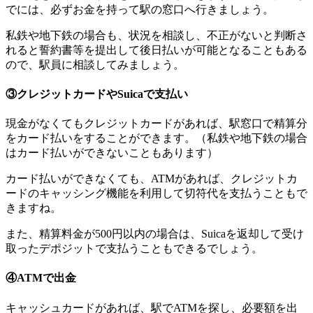
でには、必ずお金を持って駅の窓口へ行きましょう。
私鉄や地下鉄の場合も、状況を相談し、不正がないと判断さ
れると誓約書等を提出して後日払いが可能となることもある
ので、駅員に相談してみましょう。
③クレジットカードやSuicaで支払い
現金がなくてもクレジットカードがあれば、駅窓口で精算分
をカード払いをすることができます。（私鉄や地下鉄の場合
はカード払いができないこともあります）
カード払いができなくても、ATMがあれば、クレジットカ
ードのキャッシング機能を利用して切符代を支払うこともで
きますね。
また、精算料金が500円以内の場合は、Suicaを返却して受け
取ったデポジットで支払うこともできるでしょう。
④ATMで出金
キャッシュカードがあれば、駅でATMを探し、必要額を出