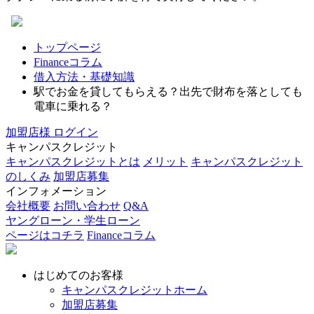
トップページ
Financeコラム
借入方法・基礎知識
駅でお金を貸してもらえる？出先で財布を落としても
電車に乗れる？
加盟店様
ログイン
キャンパスクレジット
キャンパスクレジットとは
メリット
キャンパスクレジット
のしくみ
加盟店募集
インフォメーション
会社概要
お問い合わせ
Q&A
ヤングローン・学生ローン
ページはコチラ
Financeコラム
はじめてのお客様
キャンパスクレジットホーム
加盟店募集