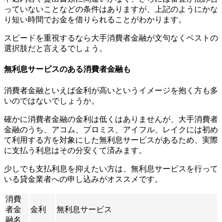
っていないことなどの条件はありますが、上記のようにかな
り短い時間でお金を借りられることがわかります。
スピードを重視するなら大手消費者金融が文句なくベストの
選択肢だと言えるでしょう。
無利息サービスのある消費者金融も
消費者金融といえば金利が高いというイメージを抱く方も多
いのではないでしょうか。
確かに消費者金融の金利は低くはありませんが、大手消費者
金融のうち、アコム、プロミス、アイフル、レイクには初め
て利用する方を対象にした無利息サービスがあるため、実際
に支払う利息はその分安くて済みます。
少しでも支払利息を抑えたい方は、無利息サービスを行って
いる貸金業者への申し込みがオススメです。
消費
者金
金利
無利息サービス
融名