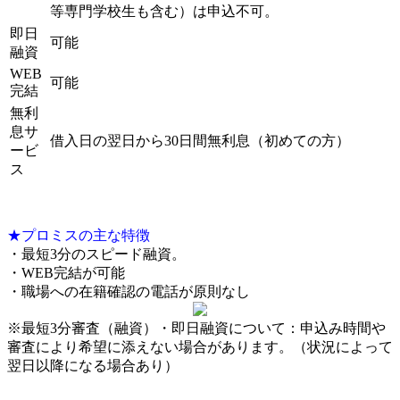
等専門学校生も含む）は申込不可。
即日
可能
融資
WEB
可能
完結
無利
息サ
借入日の翌日から30日間無利息（初めての方）
ービ
ス
★プロミスの主な特徴
・最短3分のスピード融資。
・WEB完結が可能
・職場への在籍確認の電話が原則なし
※最短3分審査（融資）・即日融資について：申込み時間や
審査により希望に添えない場合があります。（状況によって
翌日以降になる場合あり）