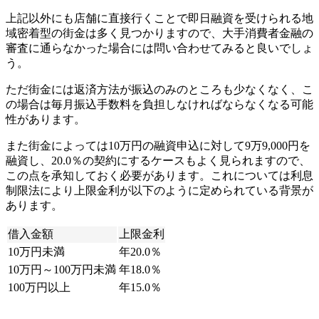
上記以外にも店舗に直接行くことで即日融資を受けられる地
域密着型の街金は多く見つかりますので、大手消費者金融の
審査に通らなかった場合には問い合わせてみると良いでしょ
う。
ただ街金には返済方法が振込のみのところも少なくなく、こ
の場合は毎月振込手数料を負担しなければならなくなる可能
性があります。
また街金によっては10万円の融資申込に対して9万9,000円を
融資し、20.0％の契約にするケースもよく見られますので、
この点を承知しておく必要があります。これについては利息
制限法により上限金利が以下のように定められている背景が
あります。
借入金額
上限金利
10万円未満
年20.0％
10万円～100万円未満
年18.0％
100万円以上
年15.0％