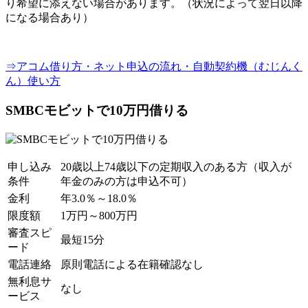
り希望に添えない場合があります。（状況によって翌日以降
になる場合あり）
⇒アコム借り方・ネット申込の流れ・自動契約機（むじんく
ん）使い方
SMBCモビットで10万円借りる
申し込み
20歳以上74歳以下の定期収入のある方（収入が
条件
年金のみの方は申込不可）
金利
年3.0％～18.0％
限度額
1万円～800万円
審査スピ
最短15分
ード
電話連絡
原則電話による在籍確認なし
無利息サ
なし
ービス