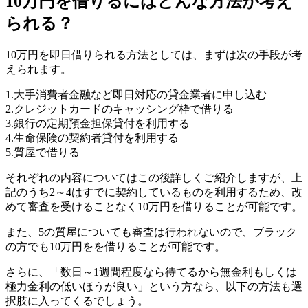
10万円を借りるにはどんな方法が考え
られる？
10万円を即日借りられる方法としては、まずは次の手段が考
えられます。
1.大手消費者金融など即日対応の貸金業者に申し込む
2.クレジットカードのキャッシング枠で借りる
3.銀行の定期預金担保貸付を利用する
4.生命保険の契約者貸付を利用する
5.質屋で借りる
それぞれの内容についてはこの後詳しくご紹介しますが、上
記のうち2～4はすでに契約しているものを利用するため、改
めて審査を受けることなく10万円を借りることが可能です。
また、5の質屋についても審査は行われないので、ブラック
の方でも10万円をを借りることが可能です。
さらに、「数日～1週間程度なら待てるから無金利もしくは
極力金利の低いほうが良い」という方なら、以下の方法も選
択肢に入ってくるでしょう。