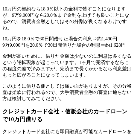
10万円の契約なら18.0％以下の金利で貸すことになります
が、9万9,000円なら20.0％まで金利を上げても良いことにな
るので、消費者金融としてはその分割が良くなるわけです
ね。
10万円を18.0％で30日間借りた場合の利息⇒約1,490円
9万9,000円を20.0％で30日間借りた場合の利息⇒約1,628円
金利が高いために、借りた金額は少ないのに利息は多くなる
という逆転現象が起こっています。1ヶ月で完済するならこ
の程度の差で済みますが、完済まで長くかかるなら利息差は
もっと広がることになってしまいます。
このように借りる側としては痛い面がありますが、その分審
査は柔軟に行われるので、大手消費者金融の審査に通らない
方は検討してみてください。
クレジットカード会社・信販会社のカードローン
で10万円借りる
クレジットカード会社にも即日融資が可能なカードローンを