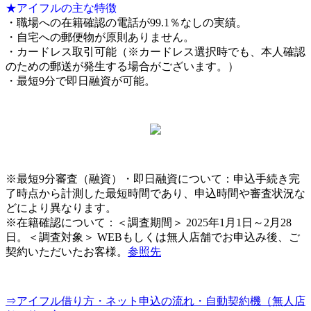
★アイフルの主な特徴
・職場への在籍確認の電話が99.1％なしの実績。
・自宅への郵便物が原則ありません。
・カードレス取引可能（※カードレス選択時でも、本人確認
のための郵送が発生する場合がございます。）
・最短9分で即日融資が可能。
※最短9分審査（融資）・即日融資について：申込手続き完
了時点から計測した最短時間であり、申込時間や審査状況な
どにより異なります。
※在籍確認について：＜調査期間＞ 2025年1月1日～2月28
日。＜調査対象＞ WEBもしくは無人店舗でお申込み後、ご
契約いただいたお客様。
参照先
⇒アイフル借り方・ネット申込の流れ・自動契約機（無人店