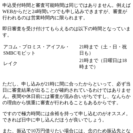
申込受付時間と審査可能時間は同じではありません。例えば
WEBからだと24時間いつでも申し込みできますが、審査が
行われるのは営業時間内に限られます。
即日審査を受け付けてもらえるのは以下の時間となっていま
す。
アコム・プロミス・アイフル・
21時まで（土・日・祝
SMBCモビット
日も）
21時まで（日曜日は18
レイク
時まで）
ただし、申し込みが21時に間に合ったからといって、必ず当
日に審査結果が出ることが確約されているわけではありませ
ん。夜間や休日前には審査が混み合いがちですし、なんらか
の理由から慎重に審査が行われることもあるからです。
ですので極力時間には余裕を持って申し込むのがオススメ。
できれば日中に申し込んだほうが良いでしょう。
また、振込で10万円借りたい場合には、念のため振込先とな