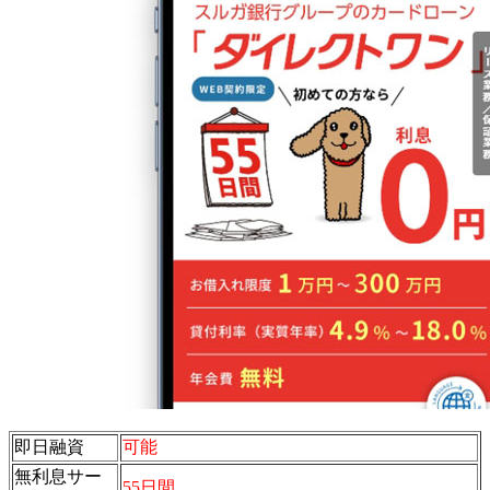
即日融資
可能
無利息サー
55日間