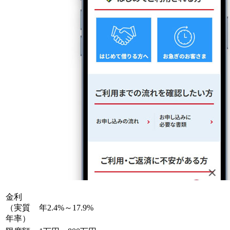
金利
（実質
年2.4%～17.9%
年率）