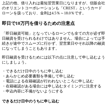
上記の他、借り入れは最短翌営業日になりますが、信販会社
のオリエントコーポレーションも「CREST」というカード
ローンを扱っており、金利は4.5％～18.0％です。
即日で10万円を借りるための注意点
「即日融資可能」となっているローンでも全ての方が必ず即
日融資を受けられるわけではありません。場合によっては手
続きが途中でスムーズに行かず、翌営業日やそれ以降の融資
になってしまうこともあります。
即日融資を受けるためには以下の点に注意して申し込むよう
にしましょう。
・できるだけ日中のうちに申し込む
・あらかじめ必要書類を準備して申し込む
・電話による在籍確認が行われないところに申し込む
・在籍確認がある場合には申し込むタイミングに注意する
・申込内容に不備がないようにする
できるだけ日中のうちに申し込む