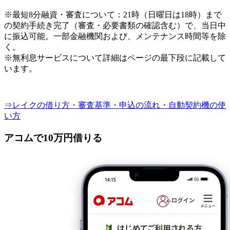
※最短8分融資・審査について：21時（日曜日は18時）まで
の契約手続き完了（審査・必要書類の確認含む）で、当日中
に振込可能。一部金融機関および、メンテナンス時間等を除
く。
※無利息サービスについて詳細はページの最下段に記載して
います。
⇒レイクの借り方・審査基準・申込の流れ・自動契約機の使
い方
アコムで10万円借りる