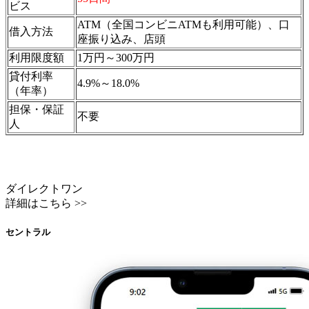
ビス
ATM（全国コンビニATMも利用可能）、口
借入方法
座振り込み、店頭
利用限度額
1万円～300万円
貸付利率
4.9%～18.0%
（年率）
担保・保証
不要
人
ダイレクトワン
詳細はこちら >>
セントラル