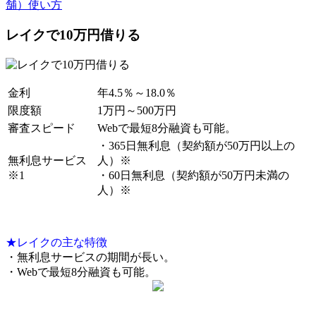
舗）使い方
レイクで10万円借りる
金利
年4.5％～18.0％
限度額
1万円～500万円
審査スピード
Webで最短8分融資も可能。
・365日無利息（契約額が50万円以上の
無利息サービス
人）※
※1
・60日無利息（契約額が50万円未満の
人）※
★レイクの主な特徴
・無利息サービスの期間が長い。
・Webで最短8分融資も可能。