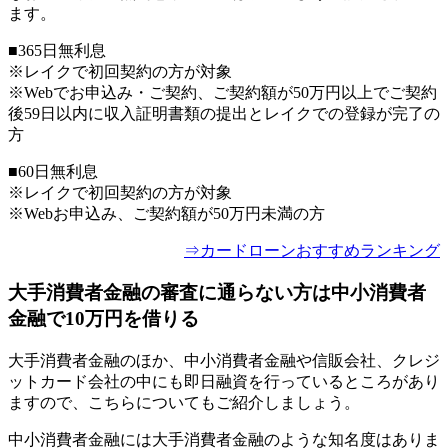
ます。
■365日無利息
※レイクで初回契約の方が対象
※Webでお申込み・ご契約、ご契約額が50万円以上でご契約
後59日以内に収入証明書類の提出とレイクでの登録が完了の
方
■60日無利息
※レイクで初回契約の方が対象
※Webお申込み、ご契約額が50万円未満の方
⇒カードローンおすすめランキング
大手消費者金融の審査に通らない方は中小消費者
金融で10万円を借りる
大手消費者金融のほか、中小消費者金融や信販会社、クレジ
ットカード会社の中にも即日融資を行っているところがあり
ますので、こちらについてもご紹介しましょう。
中小消費者金融には大手消費者金融のような知名度はありま